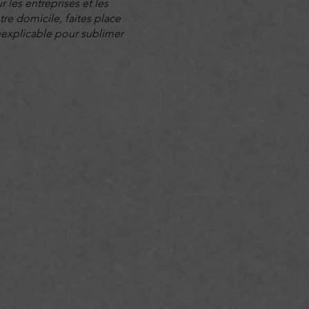
r les entreprises et les
tre domicile, faites place
inexplicable pour sublimer