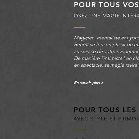
POUR TOUS VO
OSEZ UNE MAGIE INTER
Magicien, mentaliste et hypno
Benoît se fera un plaisir de 
au service de votre évènemen
De manière "intimiste" en cl
en spectacle, sa magie ravira t
En savoir plus >
POUR TOUS LES
AVEC STYLE ET HUMO