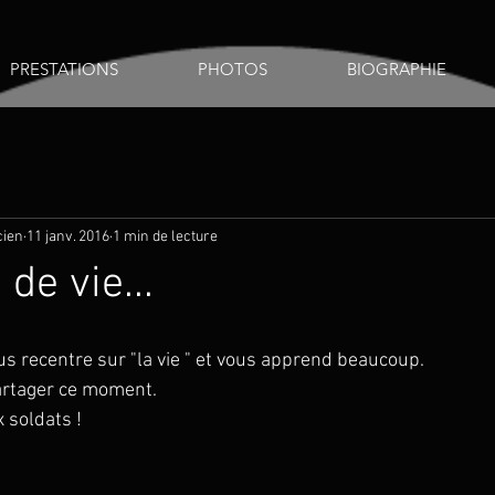
PRESTATIONS
PHOTOS
BIOGRAPHIE
cien
11 janv. 2016
1 min de lecture
de vie...
s recentre sur "la vie " et vous apprend beaucoup.  
artager ce moment. 
 soldats ! 