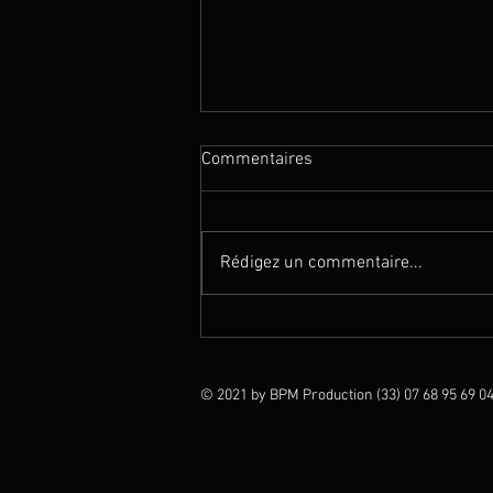
Commentaires
Rédigez un commentaire...
Magie en Thaïlande (Club Med
Phukhet)
© 2021 by BPM Production (33) 07 68 95 69 04