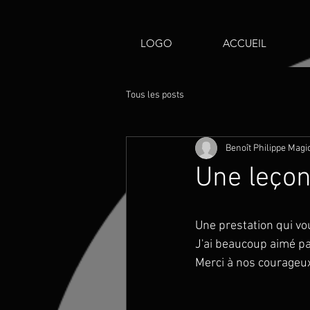
LOGO
ACCUEIL
Tous les posts
Benoît Philippe Magi
Une leçon 
Une prestation qui vou
J'ai beaucoup aimé p
Merci à nos courageux