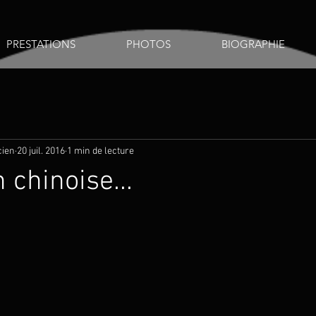
PRESTATIONS
PHOTOS
BIOGRAPHIE
cien
20 juil. 2016
1 min de lecture
 chinoise...