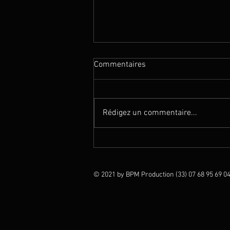
Commentaires
Rédigez un commentaire...
Magie en Thaïlande (Club Med
Phukhet)
© 2021 by BPM Production (33) 07 68 95 69 04