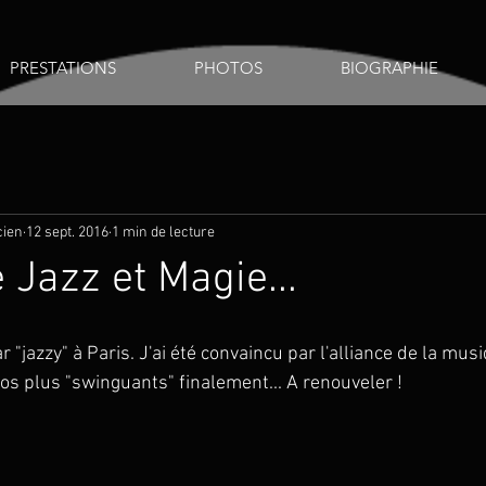
PRESTATIONS
PHOTOS
BIOGRAPHIE
cien
12 sept. 2016
1 min de lecture
Jazz et Magie...
"jazzy" à Paris. J'ai été convaincu par l'alliance de la musiq
s plus "swinguants" finalement... A renouveler !