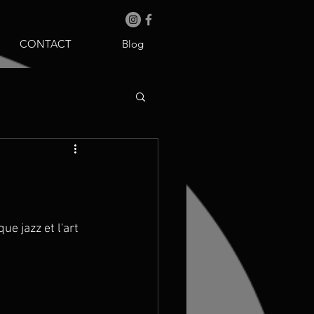
CONTACT
Blog
ue jazz et l'art 