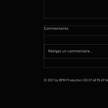
Commentaires
Rédigez un commentaire...
Magie en Thaïlande (Club Med
Phukhet)
© 2021 by BPM Production (33) 07 68 95 69 04