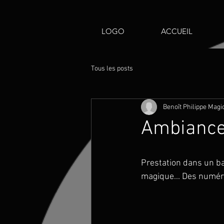
LOGO
ACCUEIL
Tous les posts
Benoît Philippe Magi
Ambiance 
Prestation dans un bar 
magique... Des numéro