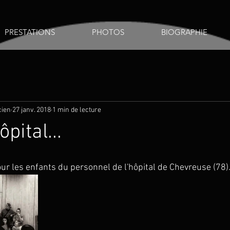
PRESTATIONS
PHOTOS
BIOGRAPHIE
cien
27 janv. 2018
1 min de lecture
pital...
our les enfants du personnel de l'hôpital de Chevreuse (78).