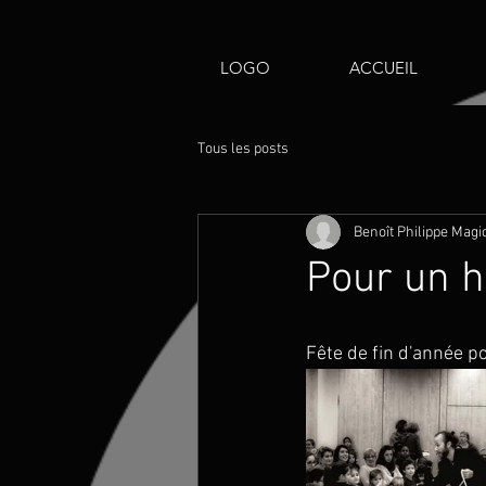
LOGO
ACCUEIL
Tous les posts
Benoît Philippe Magi
Pour un hô
Fête de fin d'année p