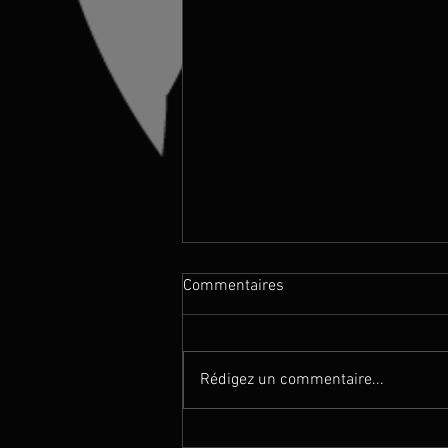
Commentaires
Rédigez un commentaire...
Magie en Thaïlande (Club Med