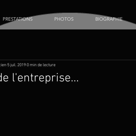
PRESTATIONS
PHOTOS
BIOGRAPHIE
cien
5 juil. 2019
0 min de lecture
 l'entreprise...