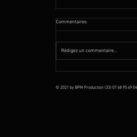
Commentaires
Rédigez un commentaire...
Magie en Thaïlande (Club Med
Phukhet)
© 2021 by BPM Production (33) 07 68 95 69 04